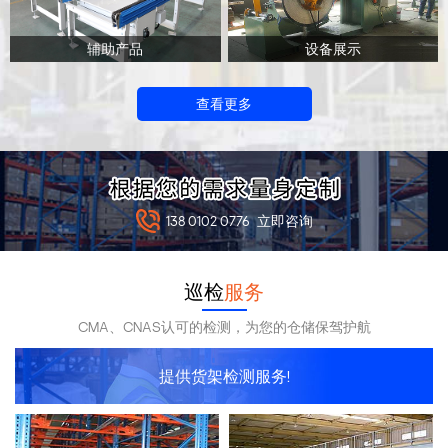
辅助产品
设备展示
查看更多
138 0102 0776
立即咨询
巡检
服务
CMA、CNAS认可的检测，为您的仓储保驾护航
提供货架检测服务!