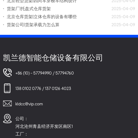
北京轻型货架|四向车穿梭车结构设计
2025-04-09
货架厂|托盘式仓库货架
2025-04-09
北京仓库货架|立体仓库的设备有哪些
2025-04-09
货架公司|货架承载力怎么算
2025-04-09
凯兰德智能仓储设备有限公司
+86 (10) - 57794990 / 57794760
138 0102 0776 / 137 0126 4023
kldcc@vip.com
公司：
河北沧州青县经济开发区南区1
工厂：