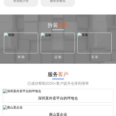
资质能力全
服务质量高
拆装
服务
拆 除
运 输
安 装
服务
客户
已成功帮助2000+客户提升仓库利用率
深圳某外卖平台的坪地仓
唐山某企业