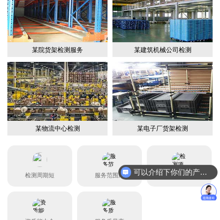
某院货架检测服务
某建筑机械公司检测
某物流中心检测
某电子厂货架检测
可以介绍下你们的产品么？
检测周期短
服务范围广
检测项目全