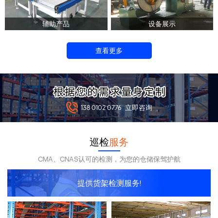
辅助产品
设备展示
查看更多
138 0102 0776
立即咨询
巡检
服务
CMA、CNAS认可的检测，为您的仓储保驾护航
提供货架检测服务!