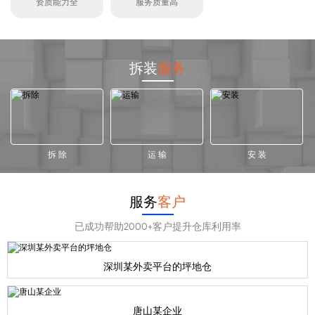
资质能力全
服务质量高
拆装
服务
拆 除
运 输
安 装
服务
客户
已成功帮助2000+客户提升仓库利用率
深圳某外卖平台的坪地仓
唐山某企业