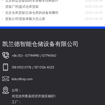
北京轻型货架|四向车穿梭车结构设计
2025-04-09
货架厂|托盘式仓库货架
2025-04-09
北京仓库货架|立体仓库的设备有哪些
2025-04-09
货架公司|货架承载力怎么算
2025-04-09
凯兰德智能仓储设备有限公司
+86 (10) - 57794990 / 57794760
138 0102 0776 / 137 0126 4023
kldcc@vip.com
公司：
河北沧州青县经济开发区南区1
工厂：