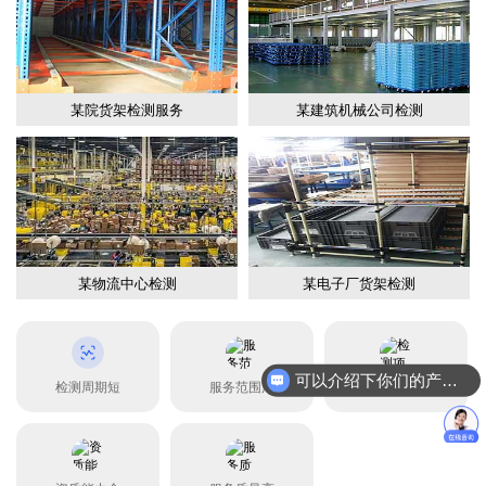
某院货架检测服务
某建筑机械公司检测
某物流中心检测
某电子厂货架检测
可以介绍下你们的产品么？
检测周期短
服务范围广
检测项目全
你们是怎么收费的呢？