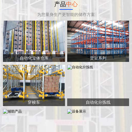
产品
中心
为您量身生产更智能的储存方案
自动化立体仓库
货架系列
穿梭车
自动化分拣线