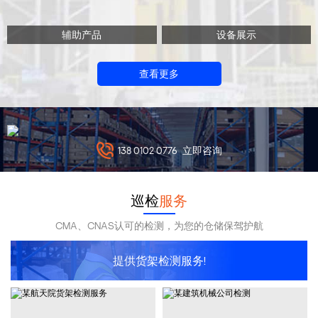
辅助产品
设备展示
查看更多
138 0102 0776
立即咨询
巡检
服务
CMA、CNAS认可的检测，为您的仓储保驾护航
提供货架检测服务!