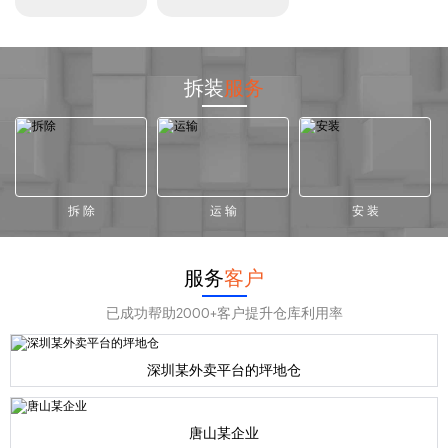
拆装
服务
拆 除
运 输
安 装
服务
客户
已成功帮助2000+客户提升仓库利用率
深圳某外卖平台的坪地仓
唐山某企业