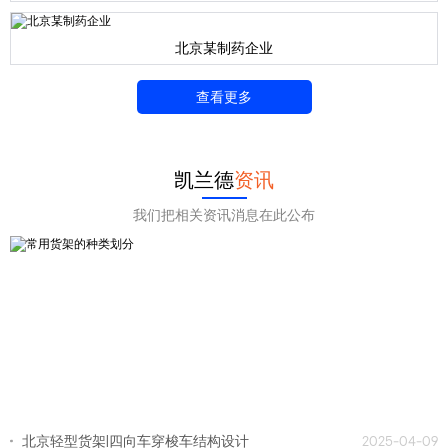
北京某制药企业
查看更多
凯兰德
资讯
我们把相关资讯消息在此公布
北京轻型货架|四向车穿梭车结构设计
2025-04-09