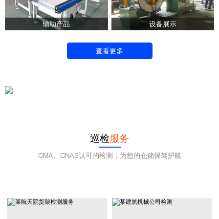
辅助产品
设备展示
查看更多
138 0102 0776
立即咨询
巡检
服务
CMA、CNAS认可的检测，为您的仓储保驾护航
提供货架检测服务!