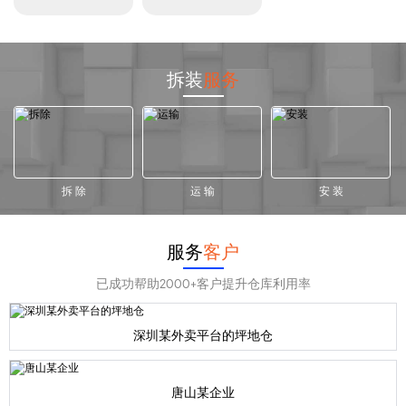
拆装
服务
拆 除
运 输
安 装
服务
客户
已成功帮助2000+客户提升仓库利用率
深圳某外卖平台的坪地仓
唐山某企业