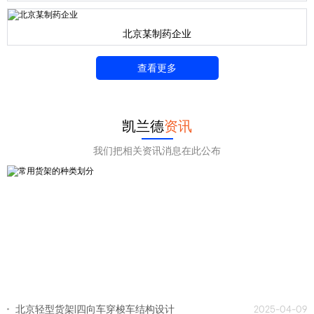
北京某制药企业
查看更多
凯兰德
资讯
我们把相关资讯消息在此公布
北京轻型货架|四向车穿梭车结构设计
2025-04-09