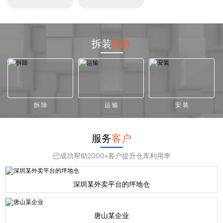
拆装
服务
拆 除
运 输
安 装
服务
客户
已成功帮助2000+客户提升仓库利用率
深圳某外卖平台的坪地仓
唐山某企业