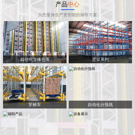
产品
中心
为您量身生产更智能的储存方案
自动化立体仓库
货架系列
穿梭车
自动化分拣线