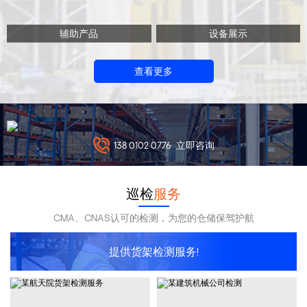
辅助产品
设备展示
查看更多
138 0102 0776
立即咨询
巡检
服务
CMA、CNAS认可的检测，为您的仓储保驾护航
提供货架检测服务!