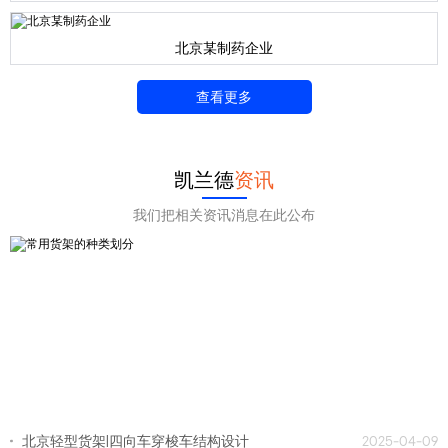
北京某制药企业
查看更多
凯兰德
资讯
我们把相关资讯消息在此公布
北京轻型货架|四向车穿梭车结构设计
2025-04-09