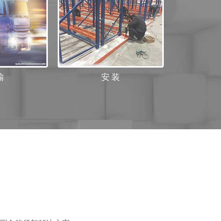
输
安 装