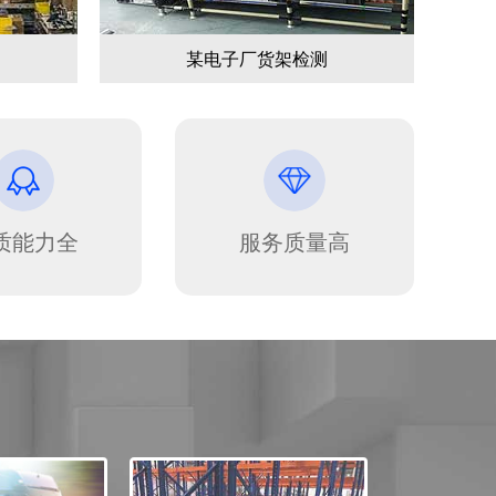
某电子厂货架检测
质能力全
服务质量高