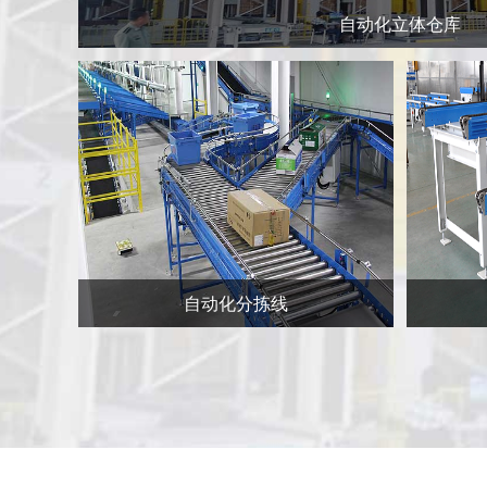
自动化立体仓库
自动化分拣线