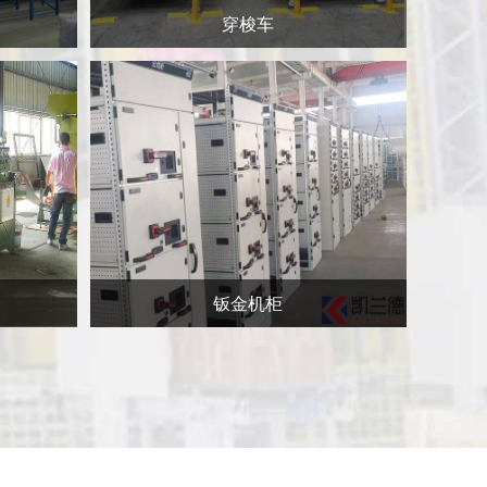
穿梭车
钣金机柜
赵**
138****4685
1小时前