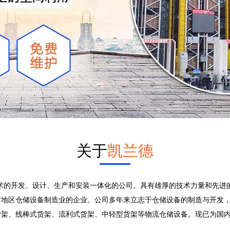
关于
凯兰德
开发、设计、生产和安装一体化的公司。具有雄厚的技术力量和先进的
方地区仓储设备制造业的企业。公司多年来立志于仓储设备的制造与开发
架、线棒式货架、流利式货架、中轻型货架等物流仓储设备。现已为国内