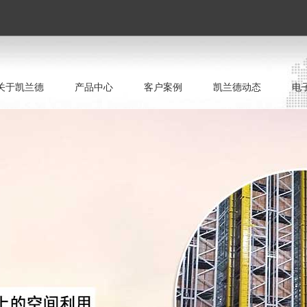
关于凯兰德
产品中心
客户案例
凯兰德动态
电