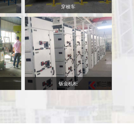
穿梭车
钣金机柜
赵**
138****4685
1小时前