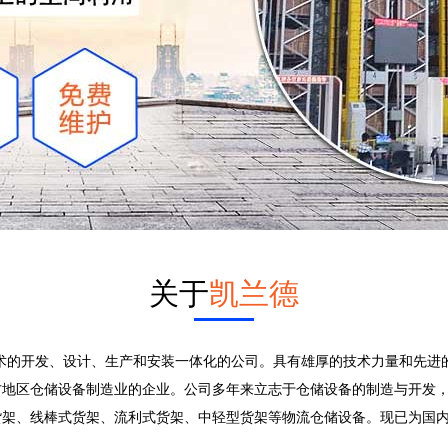
关于
凯兰德
开发、设计、生产和安装一体化的公司。具有雄厚的技术力量和先进的
方地区仓储设备制造业的企业。公司多年来立志于仓储设备的制造与开发
架、线棒式货架、流利式货架、中轻型货架等物流仓储设备。现已为国内