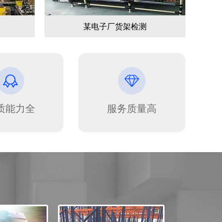
某电子厂货架检测
质能力全
服务质量高