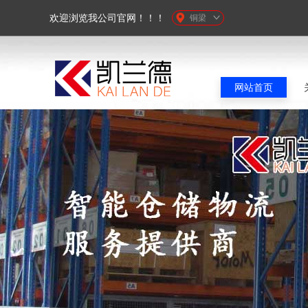
欢迎浏览我公司官网！！！
铜梁
网站首页