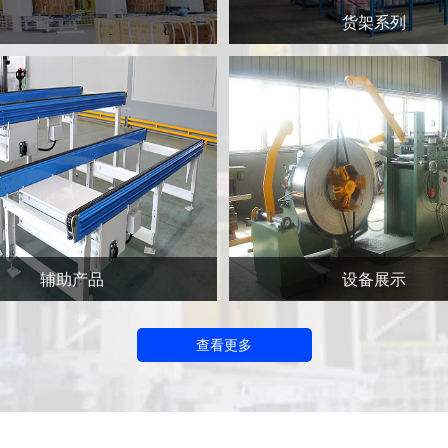
货架系列
辅助产品
设备展示
查看更多