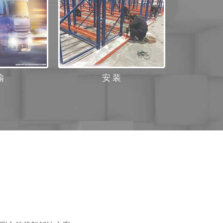
输
安 装