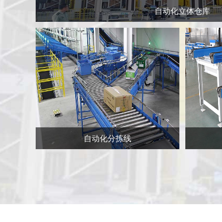
自动化立体仓库
自动化分拣线