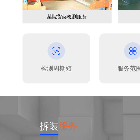
某院货架检测服务
检测周期短
服务范
拆装
服务