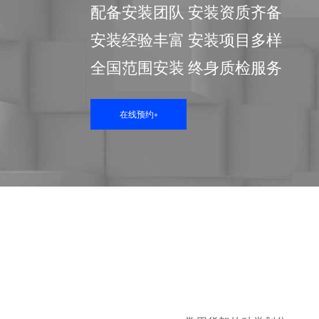
配备安装团队 安装资质齐备
安装经验丰富 安装项目多样
全国范围安装 终身质检服务
在线预约+