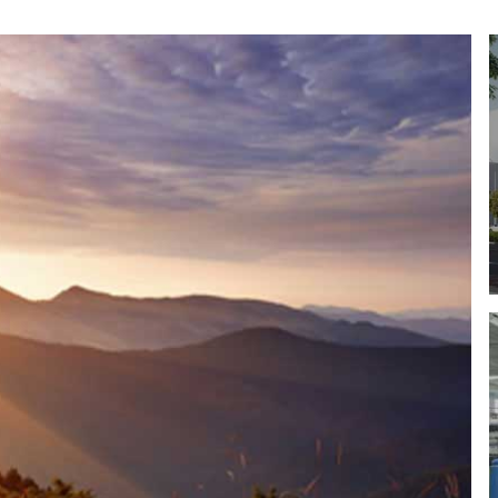
国内外生产设备
质量标准体系
精品、优品、好质量产品
仓储服务——解决货架疑虑