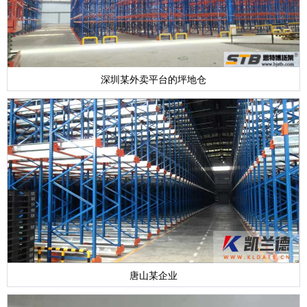
深圳某外卖平台的坪地仓
唐山某企业