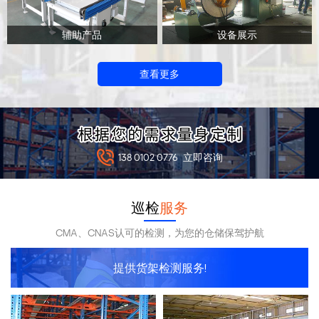
辅助产品
设备展示
查看更多
138 0102 0776
立即咨询
巡检
服务
CMA、CNAS认可的检测，为您的仓储保驾护航
提供货架检测服务!