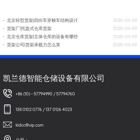
北京轻型货架|四向车穿梭车结构设计
2025-04-09
货架厂|托盘式仓库货架
2025-04-09
北京仓库货架|立体仓库的设备有哪些
2025-04-09
货架公司|货架承载力怎么算
2025-04-09
凯兰德智能仓储设备有限公司
+86 (10) - 57794990 / 57794760
138 0102 0776 / 137 0126 4023
kldcc@vip.com
公司：