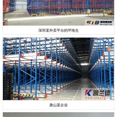
深圳某外卖平台的坪地仓
唐山某企业