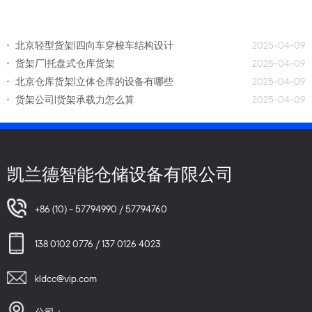
北京轻型货架|四向车穿梭车结构设计
2025-04-09
货架厂|托盘式仓库货架
2025-04-09
北京仓库货架|立体仓库的设备有哪些
2025-04-09
货架公司|货架承载力怎么算
2025-04-09
凯兰德智能仓储设备有限公司
+86 (10) - 57794990 / 57794760
138 0102 0776 / 137 0126 4023
kldcc@vip.com
公司：