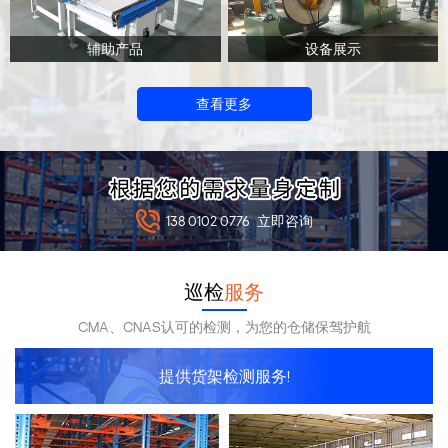
辅助产品
设备展示
查看更多
138 0102 0776
立即咨询
巡检
服务
CMA、CNAS认可的检测，为您的仓储保驾护航
提供货架检测服务!