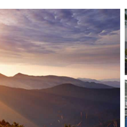
国内外生产设备
质量标准体系
精品、优品、好质量产品
仓储服务——解决货架疑虑