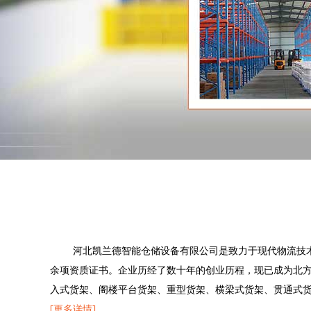
河北凯兰德智能仓储设备有限公司是致力于现代物流技术的
余项资质证书。企业历经了数十年的创业历程，现已成为北
入式货架、阁楼平台货架、重型货架、横梁式货架、贯通式货
[更多详情]