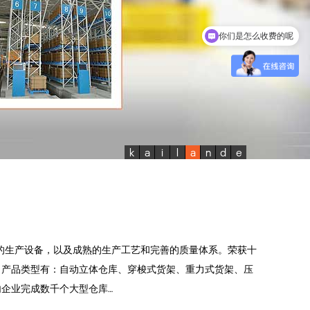
你们是怎么收费的呢
现在有优惠活动吗
k
a
i
l
a
n
d
e
生产设备，以及成熟的生产工艺和完善的质量体系。荣获十
，产品类型有：自动立体仓库、穿梭式货架、重力式货架、压
企业完成数千个大型仓库…