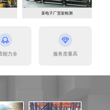
某电子厂货架检测
质能力全
服务质量高