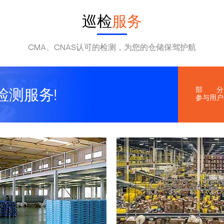
巡检
服务
CMA、CNAS认可的检测，为您的仓储保驾护航
部 分
检测服务!
参与用户