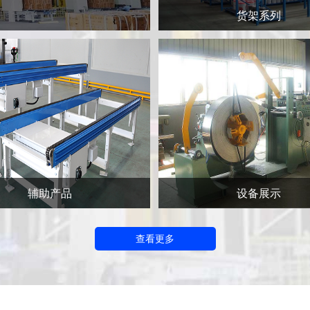
货架系列
辅助产品
设备展示
查看更多