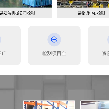
某建筑机械公司检测
某物流中心检测
围广
检测项目全
资