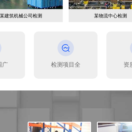
某建筑机械公司检测
某物流中心检测
围广
检测项目全
资