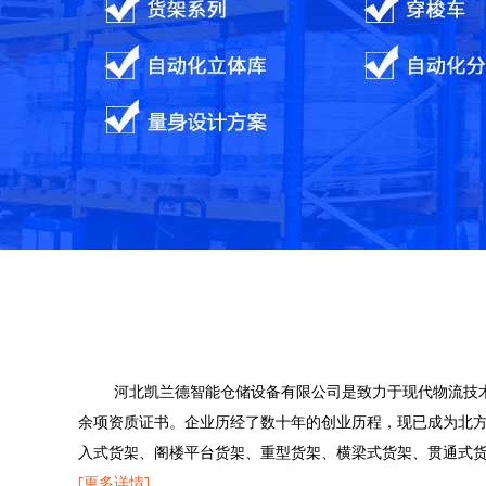
河北凯兰德智能仓储设备有限公司是致力于现代物流技术的
余项资质证书。企业历经了数十年的创业历程，现已成为北
入式货架、阁楼平台货架、重型货架、横梁式货架、贯通式货
[更多详情]