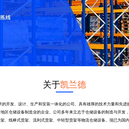
关于
凯兰德
开发、设计、生产和安装一体化的公司。具有雄厚的技术力量和先进的
方地区仓储设备制造业的企业。公司多年来立志于仓储设备的制造与开发
架、线棒式货架、流利式货架、中轻型货架等物流仓储设备。现已为国内