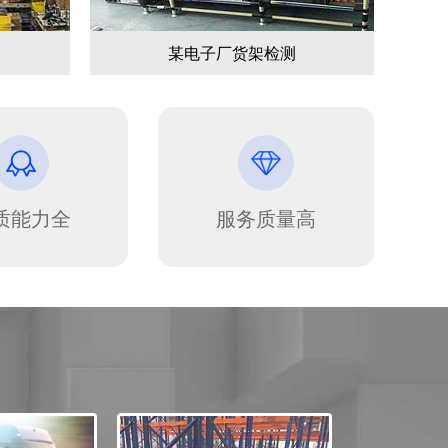
某电子厂货架检测
质能力全
服务质量高