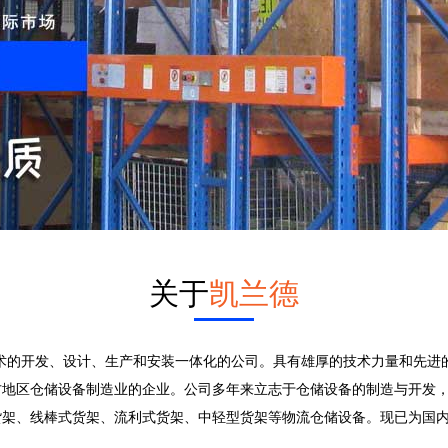
关于
凯兰德
开发、设计、生产和安装一体化的公司。具有雄厚的技术力量和先进的
方地区仓储设备制造业的企业。公司多年来立志于仓储设备的制造与开发
架、线棒式货架、流利式货架、中轻型货架等物流仓储设备。现已为国内