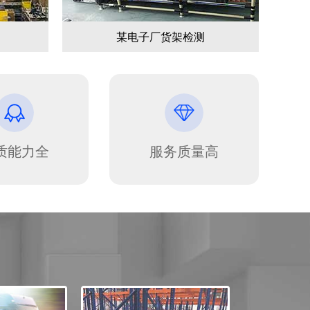
某电子厂货架检测
质能力全
服务质量高