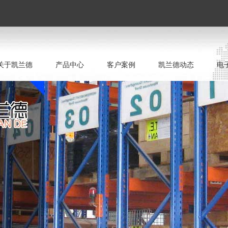
关于凯兰德
产品中心
客户案例
凯兰德动态
电