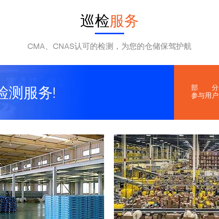
巡检
服务
CMA、CNAS认可的检测，为您的仓储保驾护航
部 分
检测服务!
参与用户