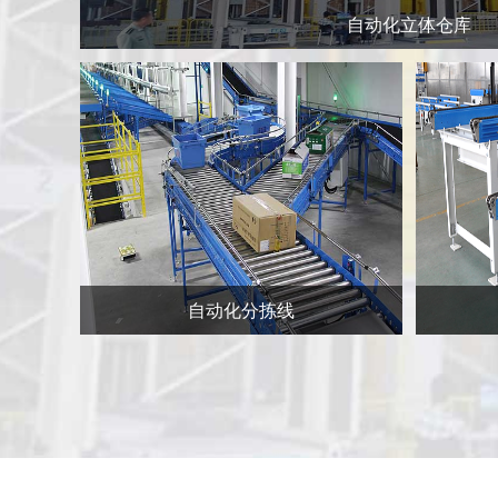
自动化立体仓库
自动化分拣线