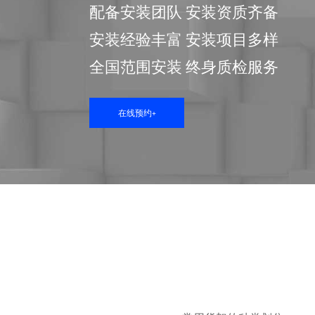
配备安装团队 安装资质齐备
安装经验丰富 安装项目多样
全国范围安装 终身质检服务
在线预约+