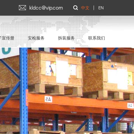
kldcc@vip.com
中文
EN
子宣传册
安检服务
拆装服务
联系我们