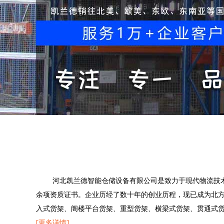
河北凯兰德智能仓储设备有限公司是致力于现代物流技术的
余项资质证书。企业历经了数十年的创业历程，现已成为北
入式货架、阁楼平台货架、重型货架、横梁式货架、贯通式货
[更多详情]