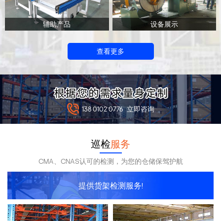
辅助产品
设备展示
查看更多
138 0102 0776
立即咨询
巡检
服务
CMA、CNAS认可的检测，为您的仓储保驾护航
提供货架检测服务!