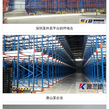
深圳某外卖平台的坪地仓
唐山某企业