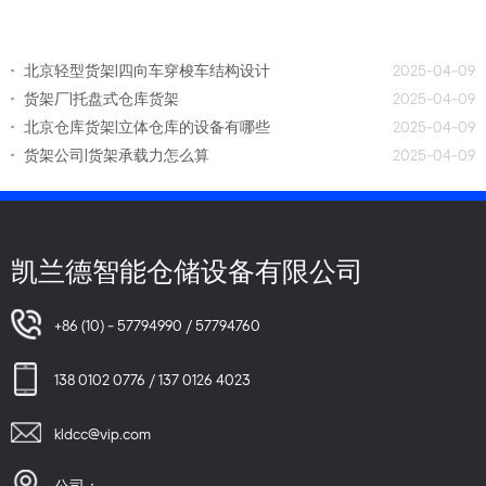
北京轻型货架|四向车穿梭车结构设计
2025-04-09
货架厂|托盘式仓库货架
2025-04-09
北京仓库货架|立体仓库的设备有哪些
2025-04-09
货架公司|货架承载力怎么算
2025-04-09
凯兰德智能仓储设备有限公司
+86 (10) - 57794990 / 57794760
138 0102 0776 / 137 0126 4023
kldcc@vip.com
公司：