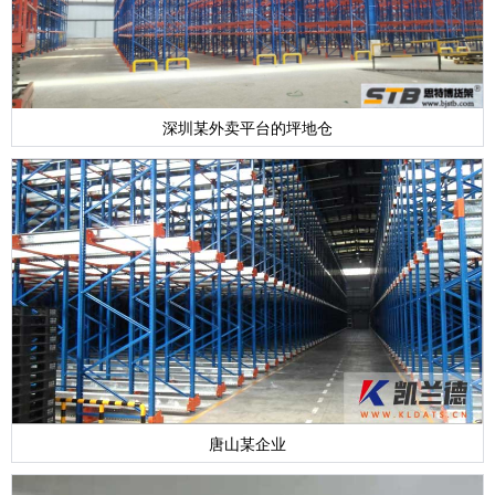
深圳某外卖平台的坪地仓
唐山某企业