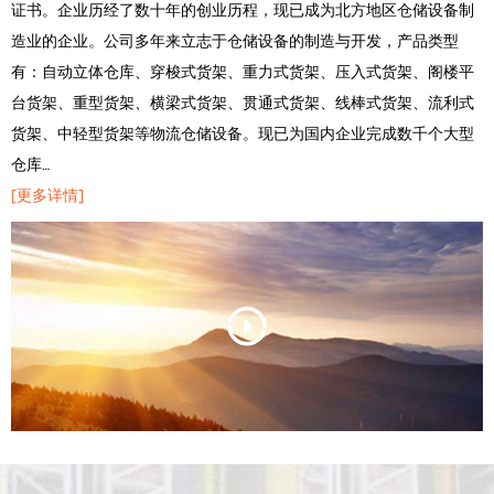
证书。企业历经了数十年的创业历程，现已成为北方地区仓储设备制
造业的企业。公司多年来立志于仓储设备的制造与开发，产品类型
有：自动立体仓库、穿梭式货架、重力式货架、压入式货架、阁楼平
台货架、重型货架、横梁式货架、贯通式货架、线棒式货架、流利式
货架、中轻型货架等物流仓储设备。现已为国内企业完成数千个大型
仓库…
[更多详情]