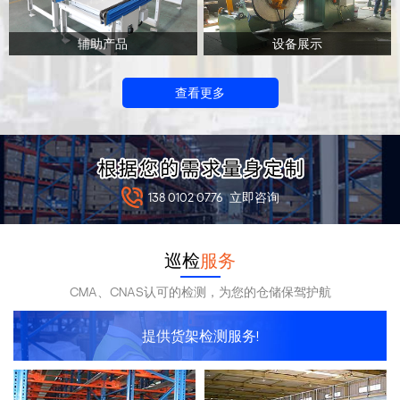
辅助产品
设备展示
查看更多
138 0102 0776
立即咨询
巡检
服务
CMA、CNAS认可的检测，为您的仓储保驾护航
提供货架检测服务!