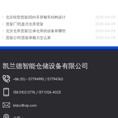
北京轻型货架|四向车穿梭车结构设计
2025-04-09
货架厂|托盘式仓库货架
2025-04-09
北京仓库货架|立体仓库的设备有哪些
2025-04-09
货架公司|货架承载力怎么算
2025-04-09
凯兰德智能仓储设备有限公司
+86 (10) - 57794990 / 57794760
138 0102 0776 / 137 0126 4023
kldcc@vip.com
公司：