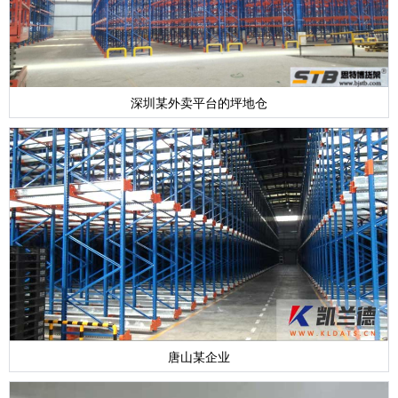
深圳某外卖平台的坪地仓
唐山某企业