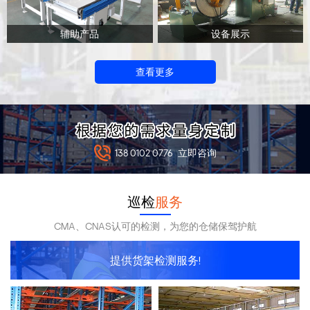
辅助产品
设备展示
查看更多
138 0102 0776
立即咨询
巡检
服务
CMA、CNAS认可的检测，为您的仓储保驾护航
提供货架检测服务!