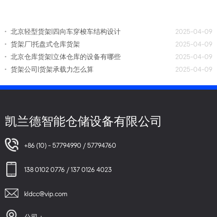
北京轻型货架|四向车穿梭车结构设计
2025-04-09
货架厂|托盘式仓库货架
2025-04-09
北京仓库货架|立体仓库的设备有哪些
2025-04-09
货架公司|货架承载力怎么算
2025-04-09
凯兰德智能仓储设备有限公司
+86 (10) - 57794990 / 57794760
138 0102 0776 / 137 0126 4023
kldcc@vip.com
公司：