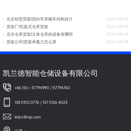
北京轻型货架|四向车穿梭车结构设计
2025-04-09
货架厂|托盘式仓库货架
2025-04-09
北京仓库货架|立体仓库的设备有哪些
2025-04-09
货架公司|货架承载力怎么算
2025-04-09
凯兰德智能仓储设备有限公司
+86 (10) - 57794990 / 57794760
138 0102 0776 / 137 0126 4023
kldcc@vip.com
公司：