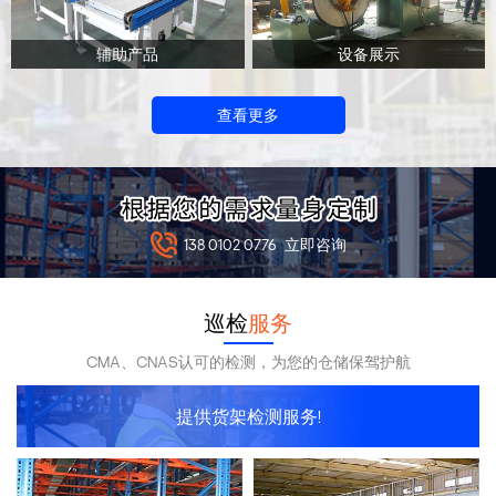
辅助产品
设备展示
查看更多
138 0102 0776
立即咨询
巡检
服务
CMA、CNAS认可的检测，为您的仓储保驾护航
提供货架检测服务!