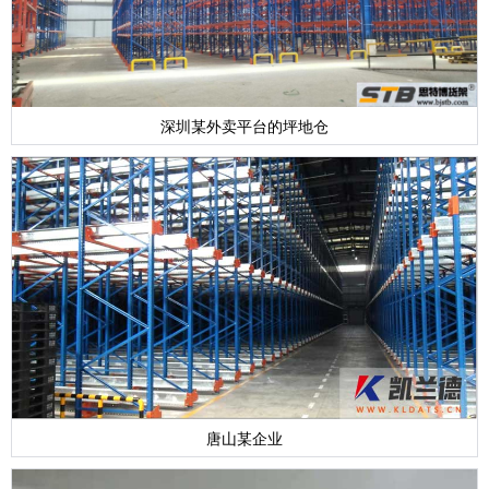
深圳某外卖平台的坪地仓
唐山某企业