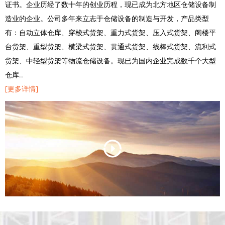
证书。企业历经了数十年的创业历程，现已成为北方地区仓储设备制
造业的企业。公司多年来立志于仓储设备的制造与开发，产品类型
有：自动立体仓库、穿梭式货架、重力式货架、压入式货架、阁楼平
台货架、重型货架、横梁式货架、贯通式货架、线棒式货架、流利式
货架、中轻型货架等物流仓储设备。现已为国内企业完成数千个大型
仓库…
[更多详情]