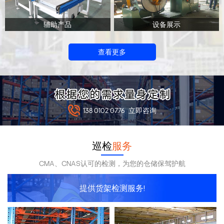
辅助产品
设备展示
查看更多
138 0102 0776
立即咨询
巡检
服务
CMA、CNAS认可的检测，为您的仓储保驾护航
提供货架检测服务!