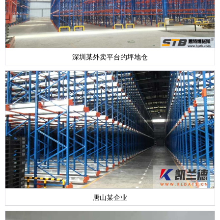
深圳某外卖平台的坪地仓
唐山某企业