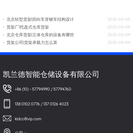
北京轻型货架|四向车穿梭车结构设计
2025-04-09
货架厂|托盘式仓库货架
2025-04-09
北京仓库货架|立体仓库的设备有哪些
2025-04-09
货架公司|货架承载力怎么算
2025-04-09
凯兰德智能仓储设备有限公司
+86 (10) - 57794990 / 57794760
138 0102 0776 / 137 0126 4023
kldcc@vip.com
公司：