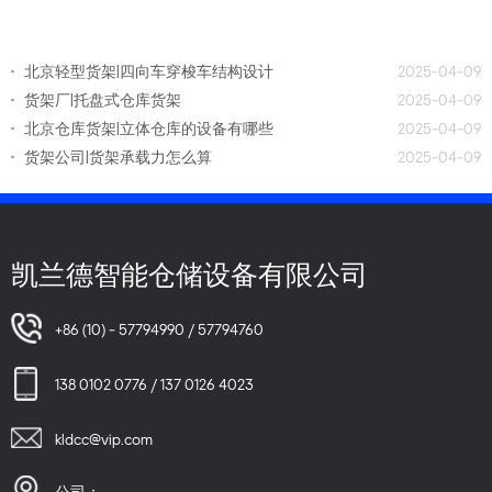
北京轻型货架|四向车穿梭车结构设计
2025-04-09
货架厂|托盘式仓库货架
2025-04-09
北京仓库货架|立体仓库的设备有哪些
2025-04-09
货架公司|货架承载力怎么算
2025-04-09
凯兰德智能仓储设备有限公司
+86 (10) - 57794990 / 57794760
138 0102 0776 / 137 0126 4023
kldcc@vip.com
公司：