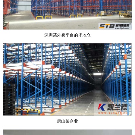
深圳某外卖平台的坪地仓
唐山某企业