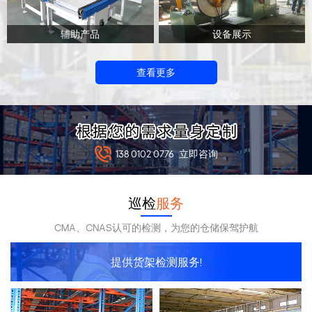
辅助产品
设备展示
查看更多
138 0102 0776
立即咨询
巡检
服务
CMA、CNAS认可的检测，为您的仓储保驾护航
提供货架检测服务!