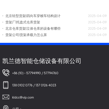
北京轻型货架|四向车穿梭车结构设计
2025-04-09
货架厂|托盘式仓库货架
2025-04-09
北京仓库货架|立体仓库的设备有哪些
2025-04-09
货架公司|货架承载力怎么算
2025-04-09
凯兰德智能仓储设备有限公司
+86 (10) - 57794990 / 57794760
138 0102 0776 / 137 0126 4023
kldcc@vip.com
公司：