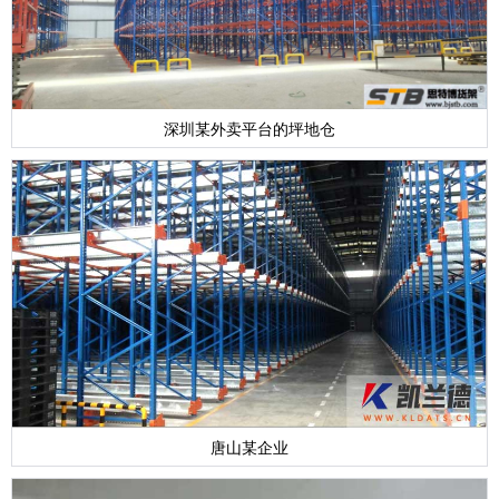
深圳某外卖平台的坪地仓
唐山某企业