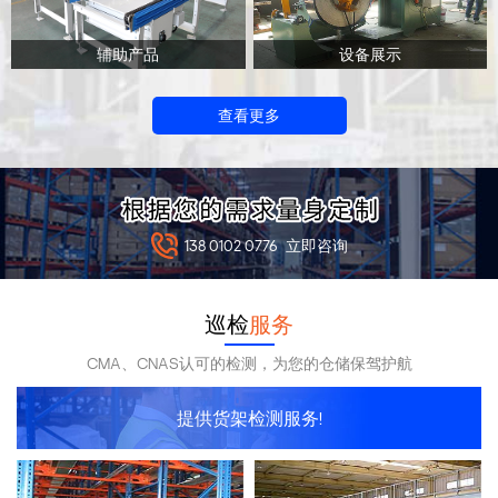
辅助产品
设备展示
查看更多
138 0102 0776
立即咨询
巡检
服务
CMA、CNAS认可的检测，为您的仓储保驾护航
提供货架检测服务!