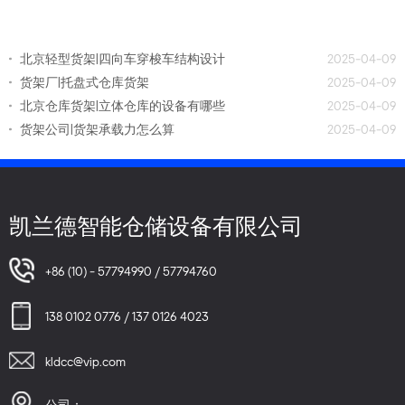
北京轻型货架|四向车穿梭车结构设计
2025-04-09
货架厂|托盘式仓库货架
2025-04-09
北京仓库货架|立体仓库的设备有哪些
2025-04-09
货架公司|货架承载力怎么算
2025-04-09
凯兰德智能仓储设备有限公司
+86 (10) - 57794990 / 57794760
138 0102 0776 / 137 0126 4023
kldcc@vip.com
公司：