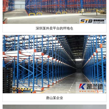
深圳某外卖平台的坪地仓
唐山某企业