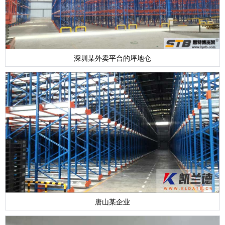
深圳某外卖平台的坪地仓
唐山某企业