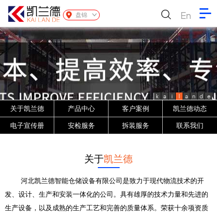
En
盘锦
k
a
i
l
a
n
d
e
关于凯兰德
产品中心
客户案例
凯兰德动态
电子宣传册
安检服务
拆装服务
联系我们
关于
凯兰德
河北凯兰德智能仓储设备有限公司是致力于现代物流技术的开
发、设计、生产和安装一体化的公司。具有雄厚的技术力量和先进的
生产设备，以及成熟的生产工艺和完善的质量体系。荣获十余项资质