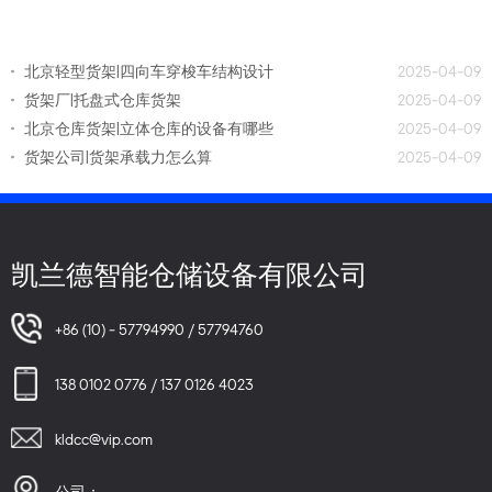
北京轻型货架|四向车穿梭车结构设计
2025-04-09
货架厂|托盘式仓库货架
2025-04-09
北京仓库货架|立体仓库的设备有哪些
2025-04-09
货架公司|货架承载力怎么算
2025-04-09
凯兰德智能仓储设备有限公司
+86 (10) - 57794990 / 57794760
138 0102 0776 / 137 0126 4023
kldcc@vip.com
公司：