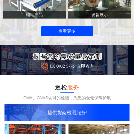
辅助产品
设备展示
查看更多
138 0102 0776
立即咨询
巡检
服务
CMA、CNAS认可的检测，为您的仓储保驾护航
提供货架检测服务!