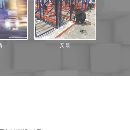
输
安 装