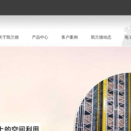
关于凯兰德
产品中心
客户案例
凯兰德动态
电