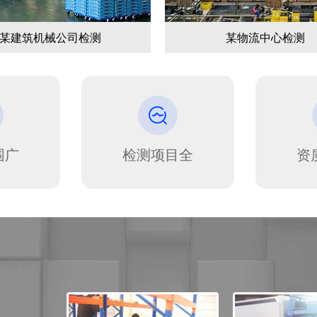
某建筑机械公司检测
某物流中心检测
围广
检测项目全
资