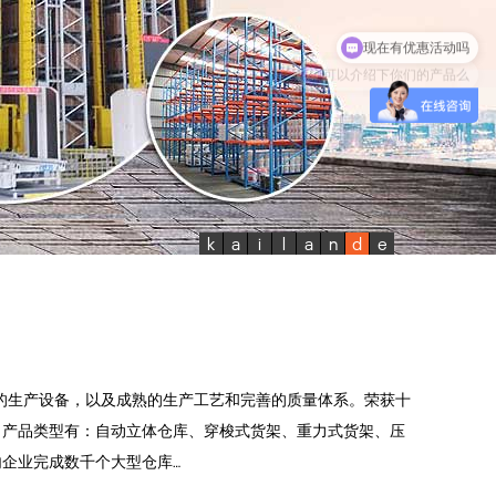
可以介绍下你们的产品么
k
a
i
l
a
n
d
e
生产设备，以及成熟的生产工艺和完善的质量体系。荣获十
，产品类型有：自动立体仓库、穿梭式货架、重力式货架、压
企业完成数千个大型仓库…