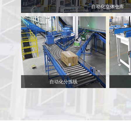
自动化立体仓库
自动化分拣线