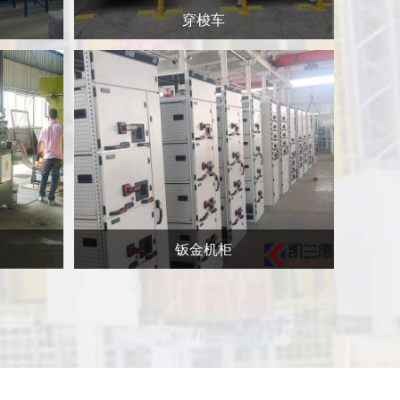
穿梭车
钣金机柜
赵**
138****4685
1小时前