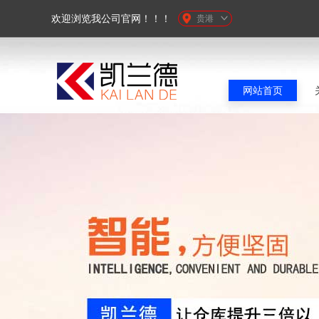
欢迎浏览我公司官网！！！
贵港
网站首页