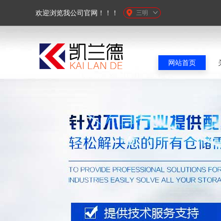
欢迎浏览我公司官网！！！
三明
网站首页