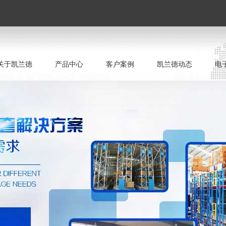
关于凯兰德
产品中心
客户案例
凯兰德动态
电