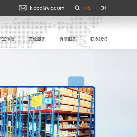
kldcc@vip.com
中文
EN
子宣传册
安检服务
拆装服务
联系我们