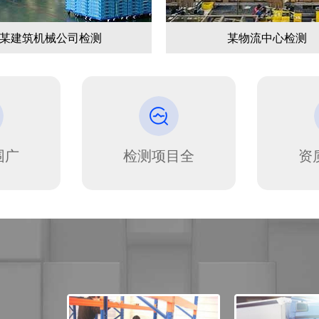
某建筑机械公司检测
某物流中心检测
围广
检测项目全
资