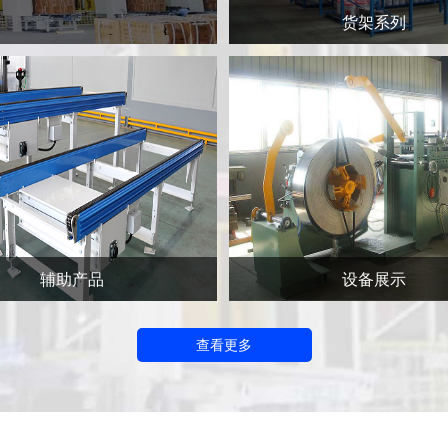
货架系列
辅助产品
设备展示
查看更多