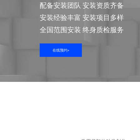
配备安装团队 安装资质齐备
安装经验丰富 安装项目多样
全国范围安装 终身质检服务
在线预约+