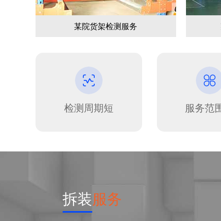
某院货架检测服务
检测周期短
服务范
拆装
服务