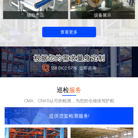
辅助产品
设备展示
查看更多
138 0102 0776
立即咨询
巡检
服务
CMA、CNAS认可的检测，为您的仓储保驾护航
提供货架检测服务!