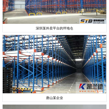
深圳某外卖平台的坪地仓
唐山某企业