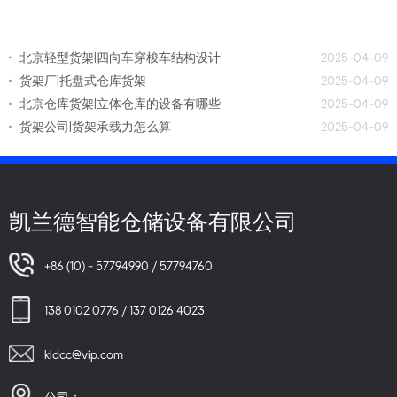
北京轻型货架|四向车穿梭车结构设计
2025-04-09
货架厂|托盘式仓库货架
2025-04-09
北京仓库货架|立体仓库的设备有哪些
2025-04-09
货架公司|货架承载力怎么算
2025-04-09
凯兰德智能仓储设备有限公司
+86 (10) - 57794990 / 57794760
138 0102 0776 / 137 0126 4023
kldcc@vip.com
公司：