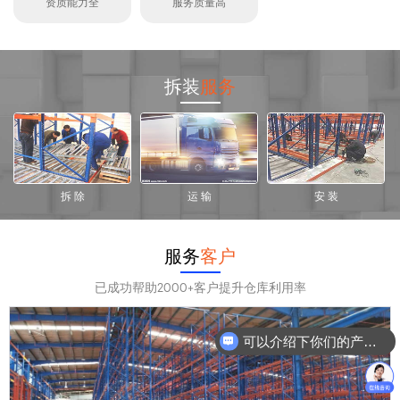
资质能力全
服务质量高
拆装
服务
拆 除
运 输
安 装
服务
客户
已成功帮助2000+客户提升仓库利用率
可以介绍下你们的产品么？
你们是怎么收费的呢？