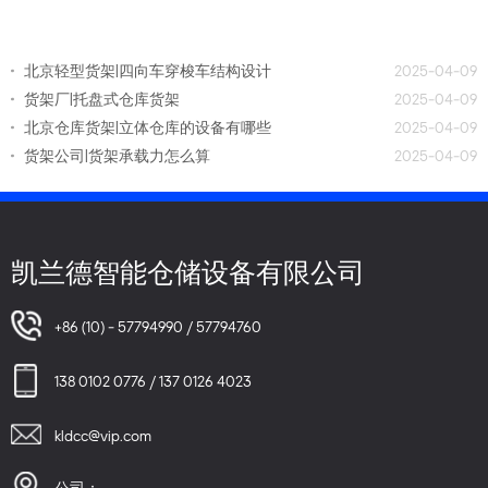
北京轻型货架|四向车穿梭车结构设计
2025-04-09
货架厂|托盘式仓库货架
2025-04-09
北京仓库货架|立体仓库的设备有哪些
2025-04-09
货架公司|货架承载力怎么算
2025-04-09
凯兰德智能仓储设备有限公司
+86 (10) - 57794990 / 57794760
138 0102 0776 / 137 0126 4023
kldcc@vip.com
公司：