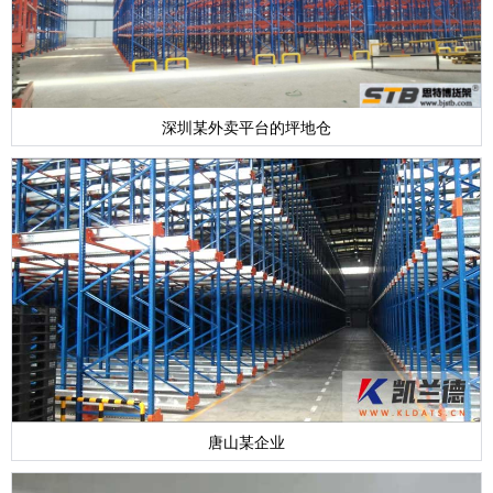
深圳某外卖平台的坪地仓
唐山某企业