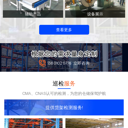
辅助产品
设备展示
查看更多
138 0102 0776
立即咨询
巡检
服务
CMA、CNAS认可的检测，为您的仓储保驾护航
提供货架检测服务!