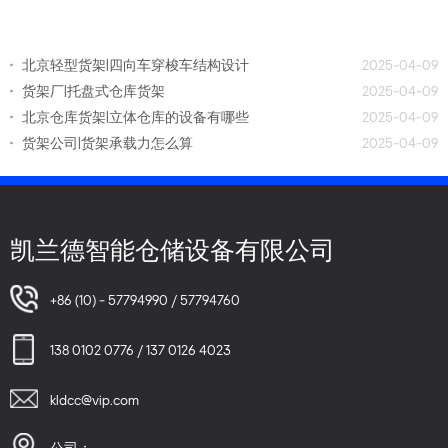
北京轻型货架|四向车穿梭车结构设计
2025-04-09
货架厂|托盘式仓库货架
2025-04-09
北京仓库货架|立体仓库的设备有哪些
2025-04-09
货架公司|货架承载力怎么算
2025-04-09
凯兰德智能仓储设备有限公司
+86 (10) - 57794990 / 57794760
138 0102 0776 / 137 0126 4023
kldcc@vip.com
公司：