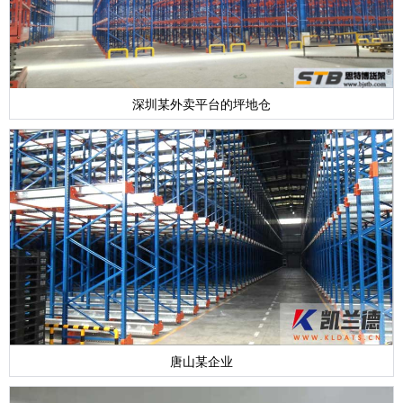
深圳某外卖平台的坪地仓
唐山某企业