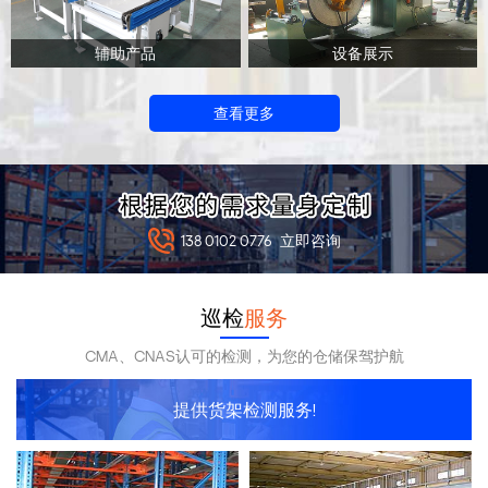
辅助产品
设备展示
查看更多
138 0102 0776
立即咨询
巡检
服务
CMA、CNAS认可的检测，为您的仓储保驾护航
提供货架检测服务!