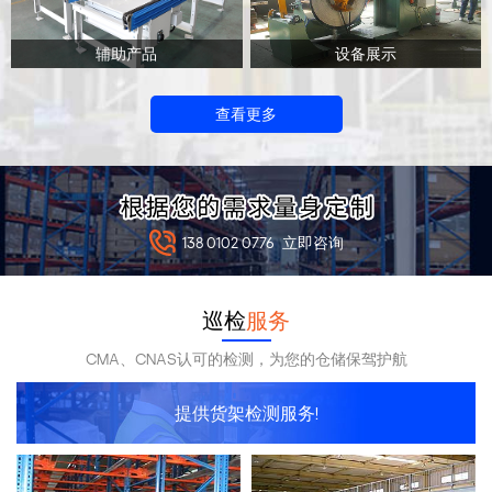
辅助产品
设备展示
查看更多
138 0102 0776
立即咨询
巡检
服务
CMA、CNAS认可的检测，为您的仓储保驾护航
提供货架检测服务!