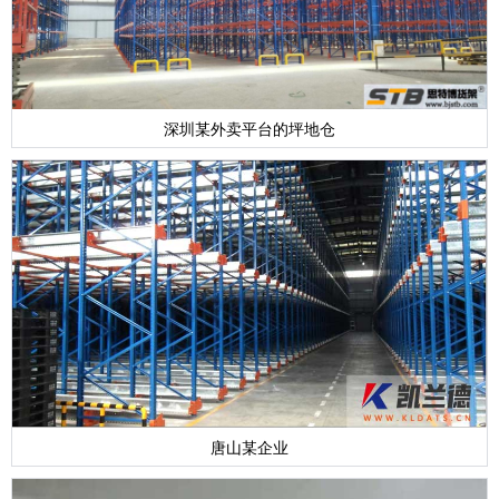
深圳某外卖平台的坪地仓
唐山某企业