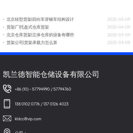
北京轻型货架|四向车穿梭车结构设计
2025-04-09
货架厂|托盘式仓库货架
2025-04-09
北京仓库货架|立体仓库的设备有哪些
2025-04-09
货架公司|货架承载力怎么算
2025-04-09
凯兰德智能仓储设备有限公司
+86 (10) - 57794990 / 57794760
138 0102 0776 / 137 0126 4023
kldcc@vip.com
公司：