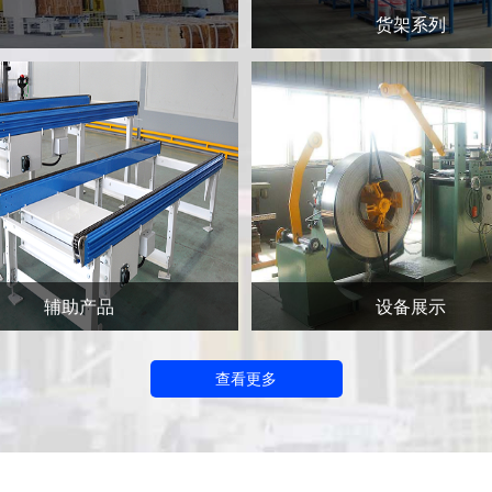
货架系列
辅助产品
设备展示
查看更多