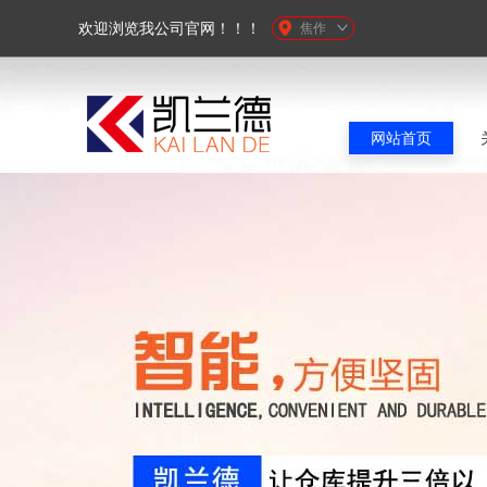
欢迎浏览我公司官网！！！
焦作
网站首页