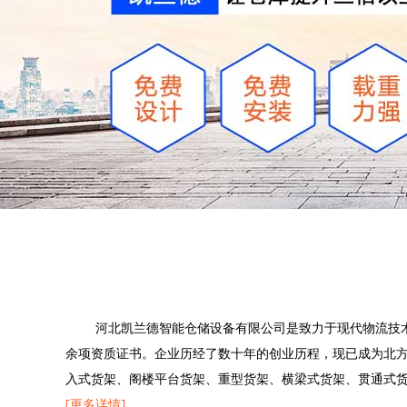
河北凯兰德智能仓储设备有限公司是致力于现代物流技术的
余项资质证书。企业历经了数十年的创业历程，现已成为北
入式货架、阁楼平台货架、重型货架、横梁式货架、贯通式货
[更多详情]