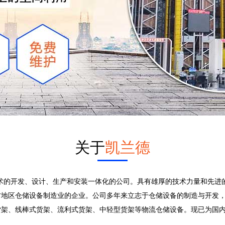
关于
凯兰德
开发、设计、生产和安装一体化的公司。具有雄厚的技术力量和先进的
方地区仓储设备制造业的企业。公司多年来立志于仓储设备的制造与开发
架、线棒式货架、流利式货架、中轻型货架等物流仓储设备。现已为国内