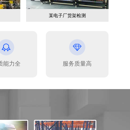
某电子厂货架检测
质能力全
服务质量高