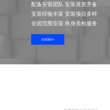
配备安装团队 安装资质齐备
安装经验丰富 安装项目多样
全国范围安装 终身质检服务
在线预约+