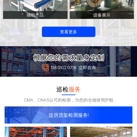
辅助产品
设备展示
查看更多
138 0102 0776
立即咨询
巡检
服务
CMA、CNAS认可的检测，为您的仓储保驾护航
提供货架检测服务!