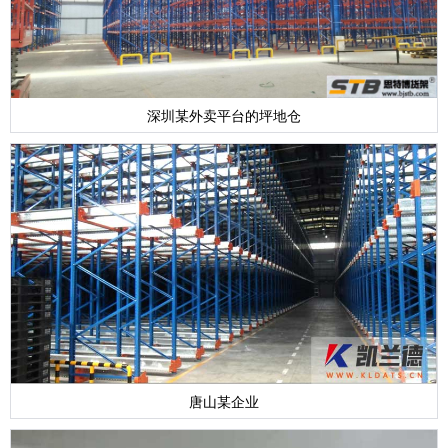
深圳某外卖平台的坪地仓
唐山某企业