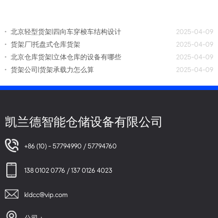
北京轻型货架|四向车穿梭车结构设计
2025-04-09
货架厂|托盘式仓库货架
2025-04-09
北京仓库货架|立体仓库的设备有哪些
2025-04-09
货架公司|货架承载力怎么算
2025-04-09
凯兰德智能仓储设备有限公司
+86 (10) - 57794990 / 57794760
138 0102 0776 / 137 0126 4023
kldcc@vip.com
公司：