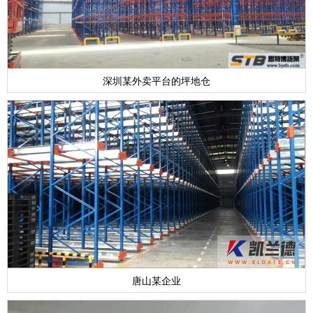
深圳某外卖平台的坪地仓
唐山某企业