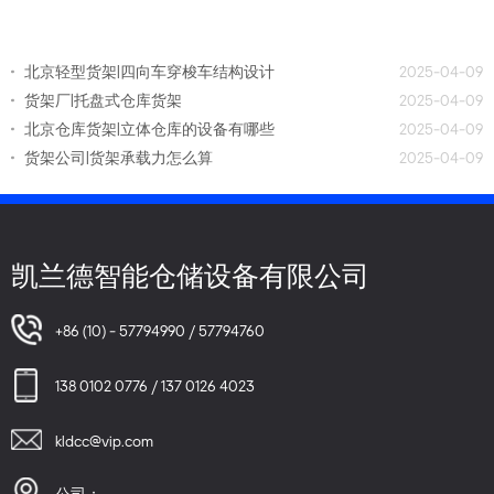
北京轻型货架|四向车穿梭车结构设计
2025-04-09
货架厂|托盘式仓库货架
2025-04-09
北京仓库货架|立体仓库的设备有哪些
2025-04-09
货架公司|货架承载力怎么算
2025-04-09
凯兰德智能仓储设备有限公司
+86 (10) - 57794990 / 57794760
138 0102 0776 / 137 0126 4023
kldcc@vip.com
公司：