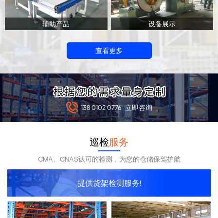
辅助产品
设备展示
查看更多
138 0102 0776
立即咨询
巡检
服务
CMA、CNAS认可的检测，为您的仓储保驾护航
提供货架检测服务!