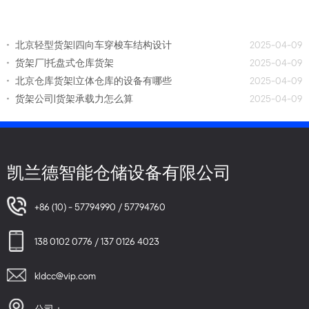
北京轻型货架|四向车穿梭车结构设计
2025-04-09
货架厂|托盘式仓库货架
2025-04-09
北京仓库货架|立体仓库的设备有哪些
2025-04-09
货架公司|货架承载力怎么算
2025-04-09
凯兰德智能仓储设备有限公司
+86 (10) - 57794990 / 57794760
138 0102 0776 / 137 0126 4023
kldcc@vip.com
公司：