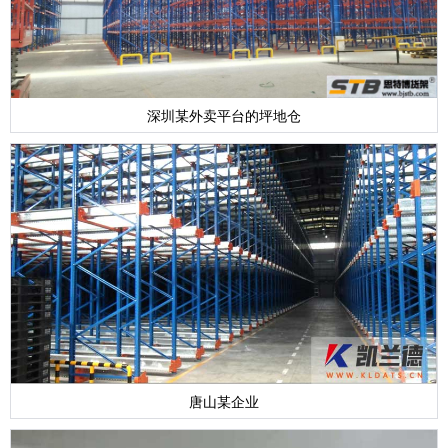
深圳某外卖平台的坪地仓
唐山某企业