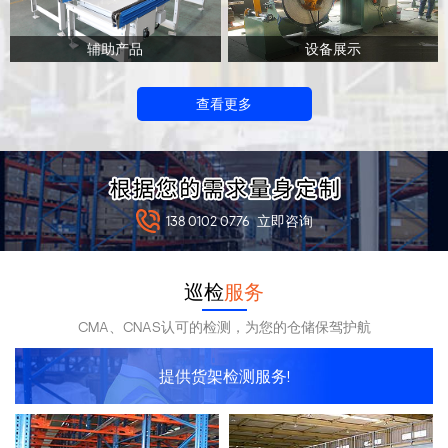
辅助产品
设备展示
查看更多
138 0102 0776
立即咨询
巡检
服务
CMA、CNAS认可的检测，为您的仓储保驾护航
提供货架检测服务!