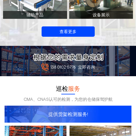
辅助产品
设备展示
查看更多
138 0102 0776
立即咨询
巡检
服务
CMA、CNAS认可的检测，为您的仓储保驾护航
提供货架检测服务!