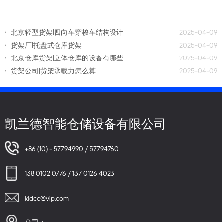
北京轻型货架|四向车穿梭车结构设计
2025-04-09
货架厂|托盘式仓库货架
2025-04-09
北京仓库货架|立体仓库的设备有哪些
2025-04-09
货架公司|货架承载力怎么算
2025-04-09
凯兰德智能仓储设备有限公司
+86 (10) - 57794990 / 57794760
138 0102 0776 / 137 0126 4023
kldcc@vip.com
公司：