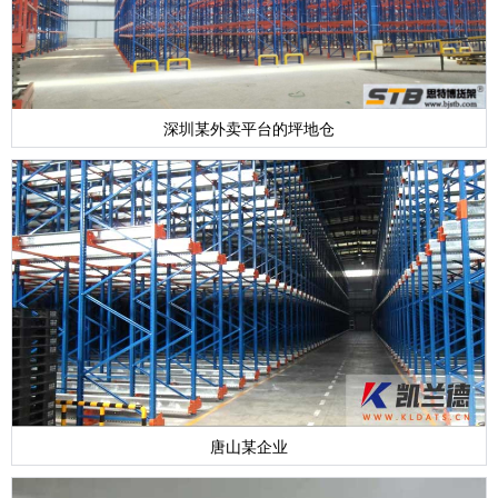
深圳某外卖平台的坪地仓
唐山某企业