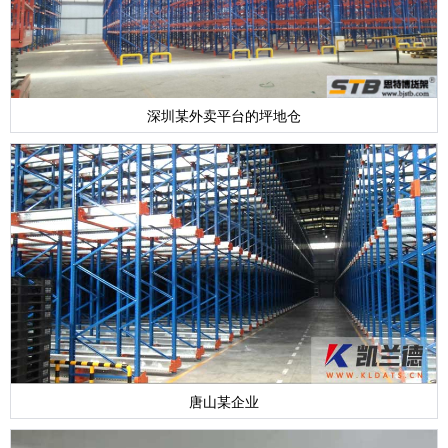
深圳某外卖平台的坪地仓
唐山某企业