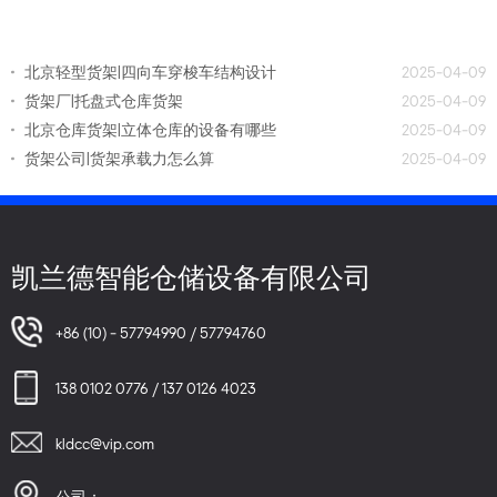
北京轻型货架|四向车穿梭车结构设计
2025-04-09
货架厂|托盘式仓库货架
2025-04-09
北京仓库货架|立体仓库的设备有哪些
2025-04-09
货架公司|货架承载力怎么算
2025-04-09
凯兰德智能仓储设备有限公司
+86 (10) - 57794990 / 57794760
138 0102 0776 / 137 0126 4023
kldcc@vip.com
公司：