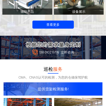
辅助产品
设备展示
查看更多
138 0102 0776
立即咨询
巡检
服务
CMA、CNAS认可的检测，为您的仓储保驾护航
提供货架检测服务!