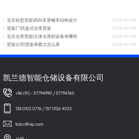
北京轻型货架|四向车穿梭车结构设计
2025-04-09
货架厂|托盘式仓库货架
2025-04-09
北京仓库货架|立体仓库的设备有哪些
2025-04-09
货架公司|货架承载力怎么算
2025-04-09
凯兰德智能仓储设备有限公司
+86 (10) - 57794990 / 57794760
138 0102 0776 / 137 0126 4023
kldcc@vip.com
公司：