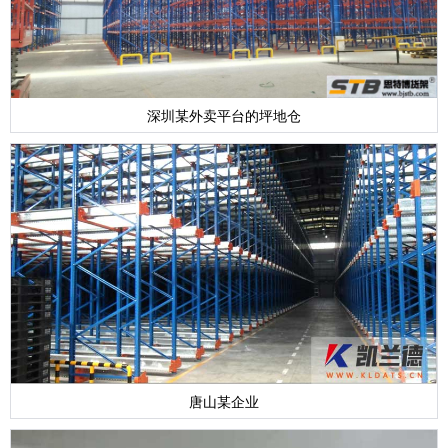
深圳某外卖平台的坪地仓
唐山某企业