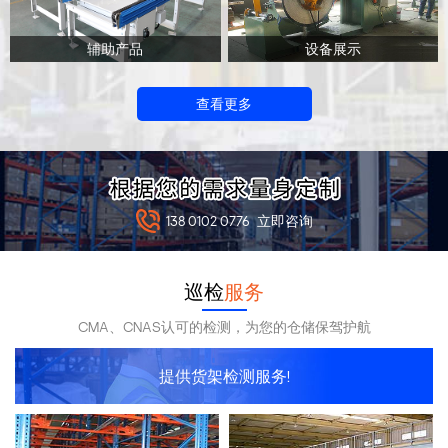
辅助产品
设备展示
查看更多
138 0102 0776
立即咨询
巡检
服务
CMA、CNAS认可的检测，为您的仓储保驾护航
提供货架检测服务!