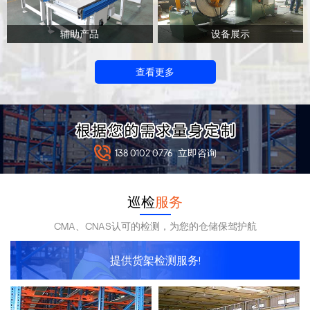
辅助产品
设备展示
查看更多
138 0102 0776
立即咨询
巡检
服务
CMA、CNAS认可的检测，为您的仓储保驾护航
提供货架检测服务!