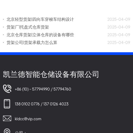
北京轻型货架|四向车穿梭车结构设计
2025-04-09
货架厂|托盘式仓库货架
2025-04-09
北京仓库货架|立体仓库的设备有哪些
2025-04-09
货架公司|货架承载力怎么算
2025-04-09
凯兰德智能仓储设备有限公司
+86 (10) - 57794990 / 57794760
138 0102 0776 / 137 0126 4023
kldcc@vip.com
公司：