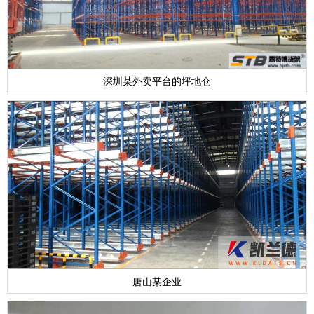
深圳某外卖平台的坪地仓
唐山某企业