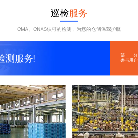
巡检
服务
CMA、CNAS认可的检测，为您的仓储保驾护航
部 分
检测服务!
参与用户