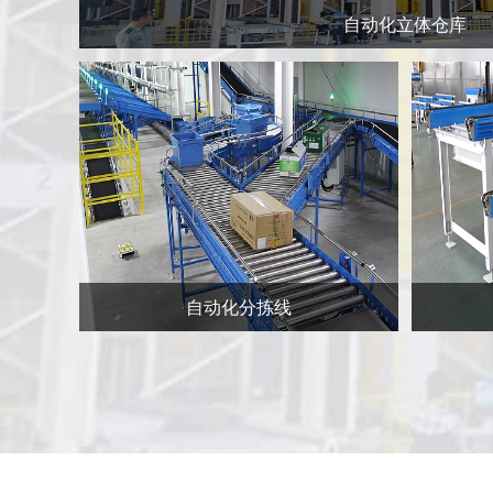
自动化立体仓库
自动化分拣线