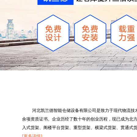
河北凯兰德智能仓储设备有限公司是致力于现代物流技术的
余项资质证书。企业历经了数十年的创业历程，现已成为北
入式货架、阁楼平台货架、重型货架、横梁式货架、贯通式货
[更多详情]