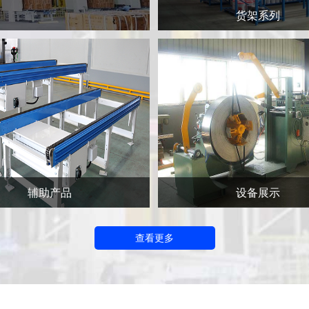
货架系列
辅助产品
设备展示
查看更多