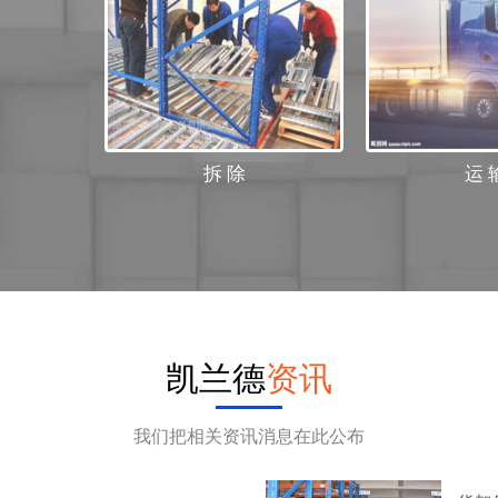
拆 除
运 
凯兰德
资讯
我们把相关资讯消息在此公布