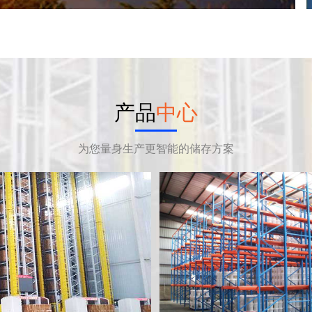
产品
中心
为您量身生产更智能的储存方案