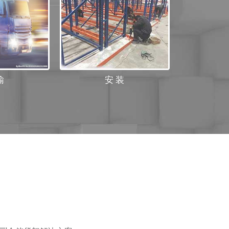
输
安 装