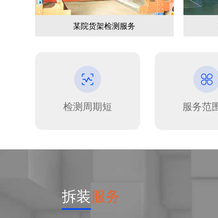
某院货架检测服务
检测周期短
服务范
拆装
服务