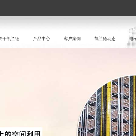
关于凯兰德
产品中心
客户案例
凯兰德动态
电