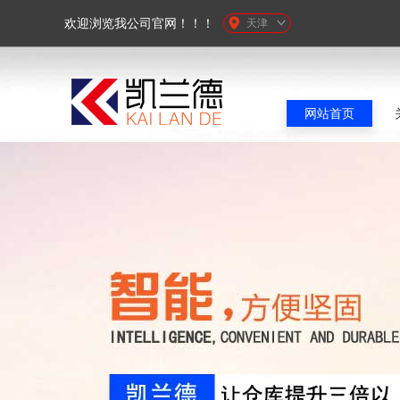
欢迎浏览我公司官网！！！
天津
网站首页