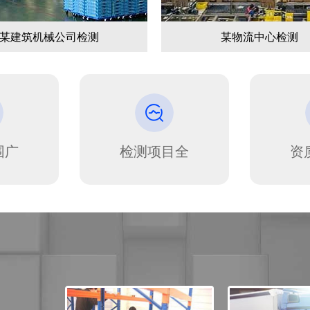
某建筑机械公司检测
某物流中心检测
围广
检测项目全
资