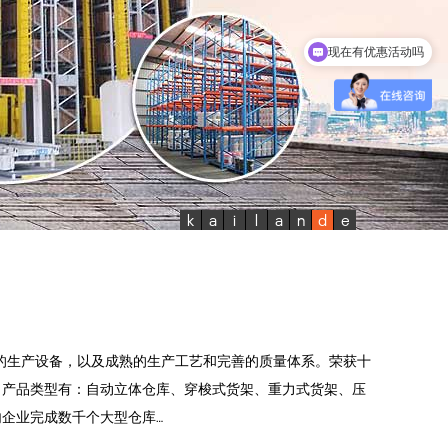
可以介绍下你们的产品么
k
a
i
l
a
n
d
e
生产设备，以及成熟的生产工艺和完善的质量体系。荣获十
，产品类型有：自动立体仓库、穿梭式货架、重力式货架、压
企业完成数千个大型仓库…