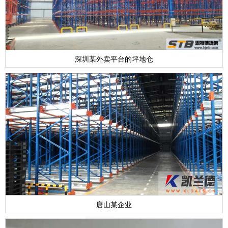
深圳某外卖平台的坪地仓
唐山某企业