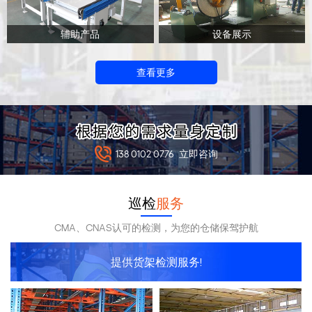
辅助产品
设备展示
查看更多
138 0102 0776
立即咨询
巡检
服务
CMA、CNAS认可的检测，为您的仓储保驾护航
提供货架检测服务!