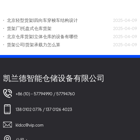
北京轻型货架|四向车穿梭车结构设计
2025-04-09
货架厂|托盘式仓库货架
2025-04-09
北京仓库货架|立体仓库的设备有哪些
2025-04-09
货架公司|货架承载力怎么算
2025-04-09
凯兰德智能仓储设备有限公司
+86 (10) - 57794990 / 57794760
138 0102 0776 / 137 0126 4023
kldcc@vip.com
公司：