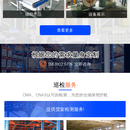
辅助产品
设备展示
查看更多
138 0102 0776
立即咨询
巡检
服务
CMA、CNAS认可的检测，为您的仓储保驾护航
提供货架检测服务!