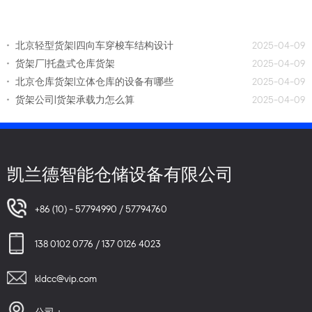
北京轻型货架|四向车穿梭车结构设计
2025-04-09
货架厂|托盘式仓库货架
2025-04-09
北京仓库货架|立体仓库的设备有哪些
2025-04-09
货架公司|货架承载力怎么算
2025-04-09
凯兰德智能仓储设备有限公司
+86 (10) - 57794990 / 57794760
138 0102 0776 / 137 0126 4023
kldcc@vip.com
公司：