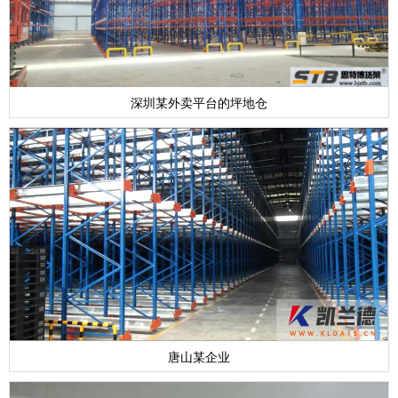
深圳某外卖平台的坪地仓
唐山某企业