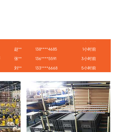
赵**
138****4685
1小时前
张**
136****5591
3小时前
刘**
133****6668
5小时前
赵**
138****4685
1小时前
张**
136****5591
3小时前
:
刘**
133****6668
5小时前
赵**
138****4685
1小时前
张**
136****5591
3小时前
刘**
133****6668
5小时前