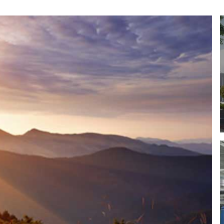
国内外生产设备
质量标准体系
精品、优品、好质量产品
仓储服务——解决货架疑虑