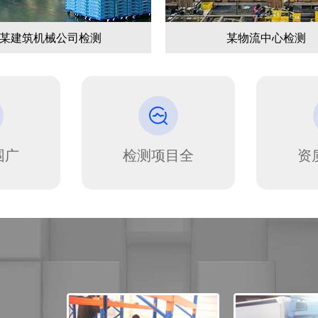
某建筑机械公司检测
某物流中心检测
围广
检测项目全
资