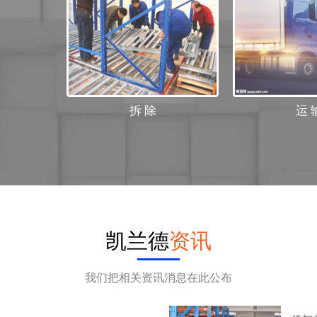
拆 除
运 
凯兰德
资讯
我们把相关资讯消息在此公布