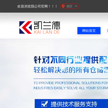
欢迎浏览我公司官网！！！
德宏
网站首页