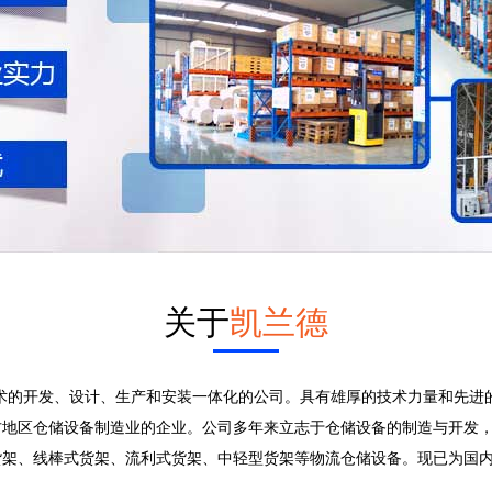
关于
凯兰德
开发、设计、生产和安装一体化的公司。具有雄厚的技术力量和先进的
方地区仓储设备制造业的企业。公司多年来立志于仓储设备的制造与开发
架、线棒式货架、流利式货架、中轻型货架等物流仓储设备。现已为国内