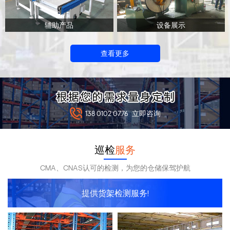
辅助产品
设备展示
查看更多
138 0102 0776
立即咨询
巡检
服务
CMA、CNAS认可的检测，为您的仓储保驾护航
提供货架检测服务!