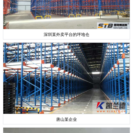
深圳某外卖平台的坪地仓
唐山某企业