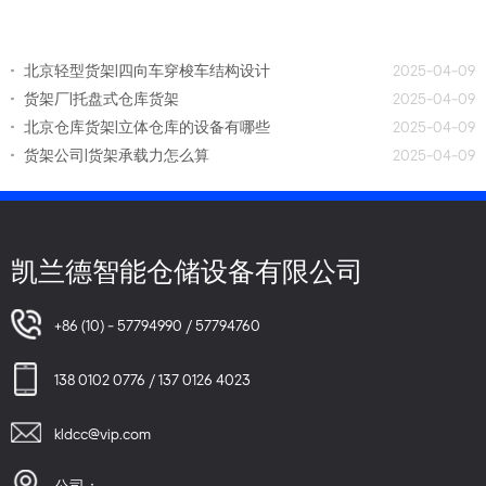
北京轻型货架|四向车穿梭车结构设计
2025-04-09
货架厂|托盘式仓库货架
2025-04-09
北京仓库货架|立体仓库的设备有哪些
2025-04-09
货架公司|货架承载力怎么算
2025-04-09
凯兰德智能仓储设备有限公司
+86 (10) - 57794990 / 57794760
138 0102 0776 / 137 0126 4023
kldcc@vip.com
公司：