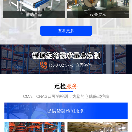
辅助产品
设备展示
查看更多
138 0102 0776
立即咨询
巡检
服务
CMA、CNAS认可的检测，为您的仓储保驾护航
提供货架检测服务!