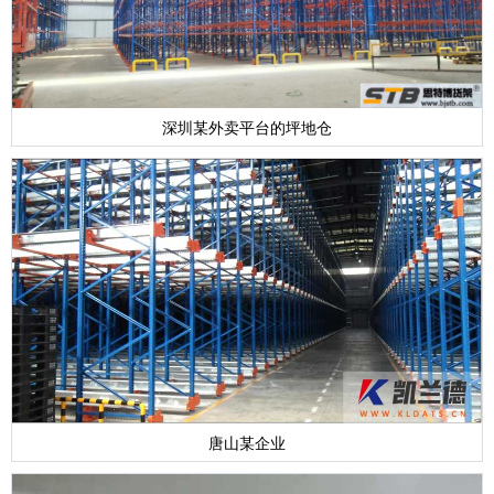
深圳某外卖平台的坪地仓
唐山某企业