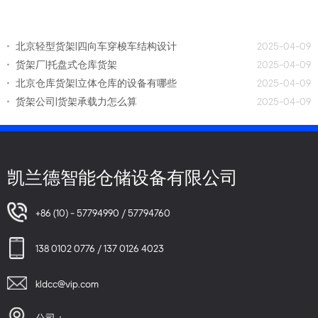
北京轻型货架|四向车穿梭车结构设计
2025-04-09
货架厂|托盘式仓库货架
2025-04-09
北京仓库货架|立体仓库的设备有哪些
2025-04-09
货架公司|货架承载力怎么算
2025-04-09
凯兰德智能仓储设备有限公司
+86 (10) - 57794990 / 57794760
138 0102 0776 / 137 0126 4023
kldcc@vip.com
公司：