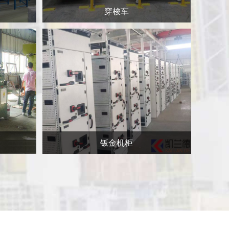
穿梭车
钣金机柜
赵**
138****4685
1小时前