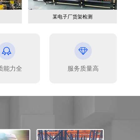
某电子厂货架检测
质能力全
服务质量高