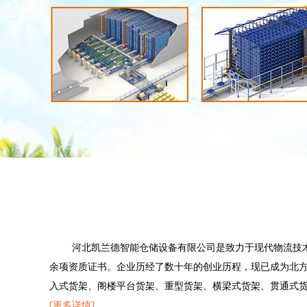
河北凯兰德智能仓储设备有限公司是致力于现代物流技术的
余项资质证书。企业历经了数十年的创业历程，现已成为北
入式货架、阁楼平台货架、重型货架、横梁式货架、贯通式货
[更多详情]