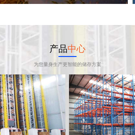
产品
中心
为您量身生产更智能的储存方案