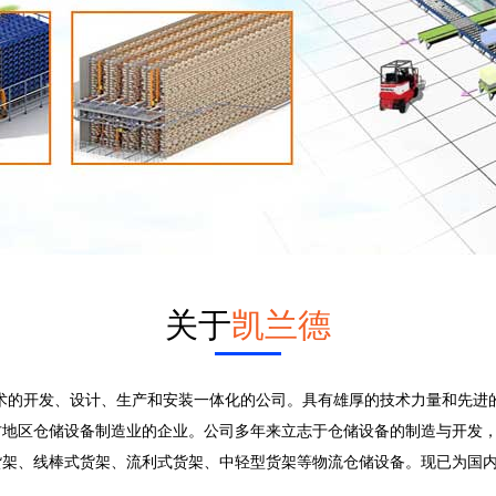
关于
凯兰德
开发、设计、生产和安装一体化的公司。具有雄厚的技术力量和先进的
方地区仓储设备制造业的企业。公司多年来立志于仓储设备的制造与开发
架、线棒式货架、流利式货架、中轻型货架等物流仓储设备。现已为国内