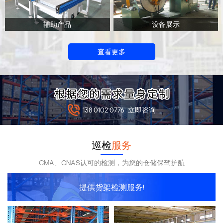
辅助产品
设备展示
查看更多
138 0102 0776
立即咨询
巡检
服务
CMA、CNAS认可的检测，为您的仓储保驾护航
提供货架检测服务!