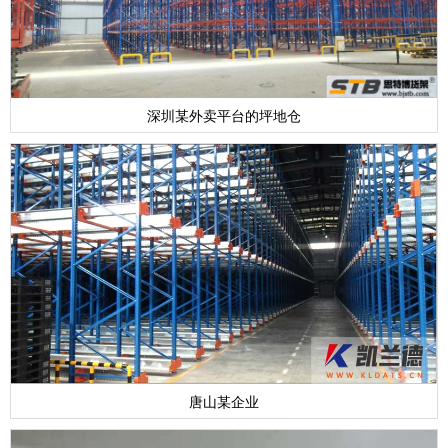
深圳某外卖平台的坪地仓
唐山某企业