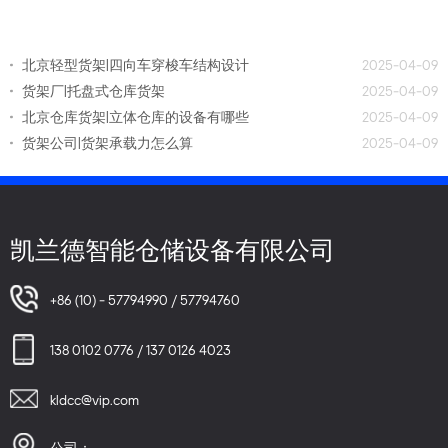
北京轻型货架|四向车穿梭车结构设计
2025-04-09
货架厂|托盘式仓库货架
2025-04-09
北京仓库货架|立体仓库的设备有哪些
2025-04-09
货架公司|货架承载力怎么算
2025-04-09
凯兰德智能仓储设备有限公司
+86 (10) - 57794990 / 57794760
138 0102 0776 / 137 0126 4023
kldcc@vip.com
公司：