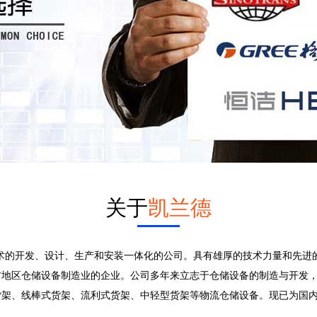
关于
凯兰德
开发、设计、生产和安装一体化的公司。具有雄厚的技术力量和先进的
方地区仓储设备制造业的企业。公司多年来立志于仓储设备的制造与开发
架、线棒式货架、流利式货架、中轻型货架等物流仓储设备。现已为国内