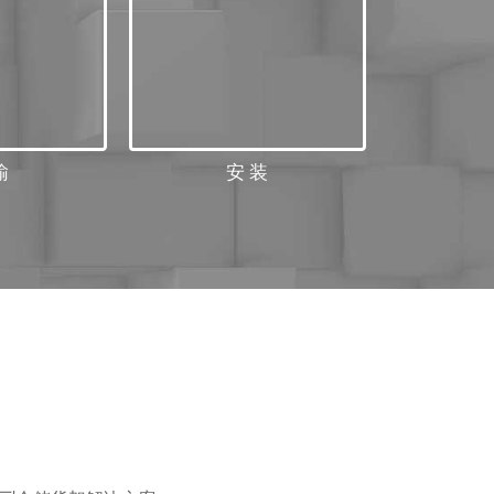
输
安 装