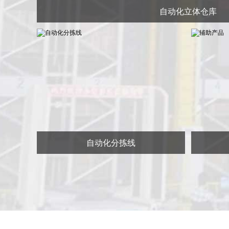
自动化立体仓库
自动化分拣线