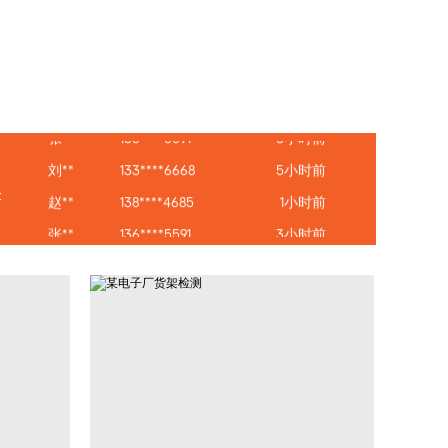
张**
136****5591
3小时前
刘**
133****6668
5小时前
赵**
138****4685
1小时前
张**
136****5591
3小时前
刘**
133****6668
5小时前
赵**
138****4685
1小时前
:
张**
136****5591
3小时前
刘**
133****6668
5小时前