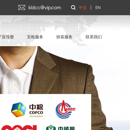
kldcc@vip.com
中文
EN
子宣传册
安检服务
拆装服务
联系我们