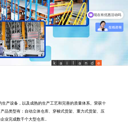
可以介绍下你们的产品么
k
a
i
l
a
n
d
e
生产设备，以及成熟的生产工艺和完善的质量体系。荣获十
，产品类型有：自动立体仓库、穿梭式货架、重力式货架、压
企业完成数千个大型仓库…