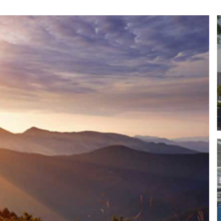
国内外生产设备
质量标准体系
精品、优品、好质量产品
仓储服务——解决货架疑虑