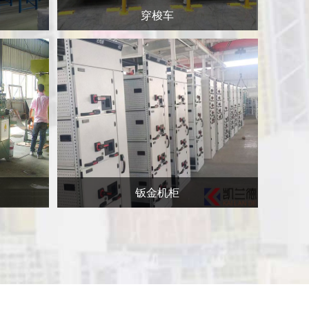
穿梭车
钣金机柜