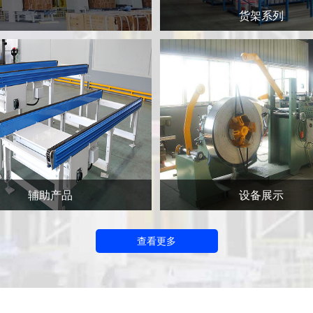
货架系列
辅助产品
设备展示
查看更多