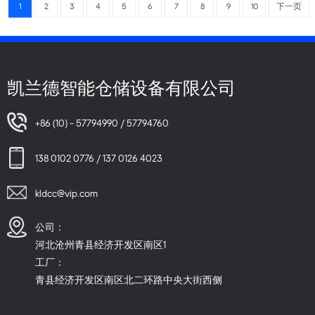
1
2
3
4
5
6
7
8
9
10
下一页
凯兰德智能仓储设备有限公司
+86 (10) - 57794990 / 57794760
138 0102 0776 / 137 0126 4023
kldcc@vip.com
公司：
河北沧州青县经济开发区南区1
工厂：
青县经济开发区南区北二环路中央大街西侧