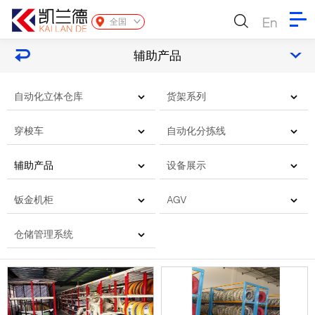
En
全国
辅助产品
自动化立体仓库
货架系列
穿梭车
自动化分拣线
辅助产品
设备展示
钣金机柜
AGV
仓储管理系统