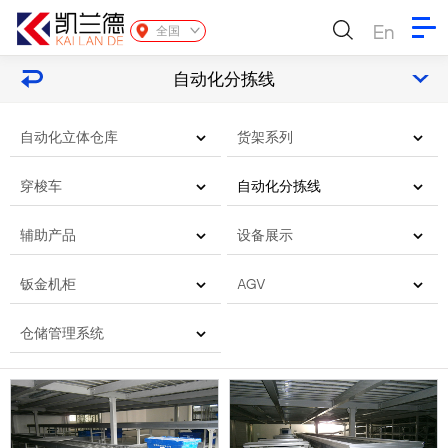
En
全国
自动化分拣线
自动化立体仓库
货架系列
穿梭车
自动化分拣线
辅助产品
设备展示
钣金机柜
AGV
仓储管理系统